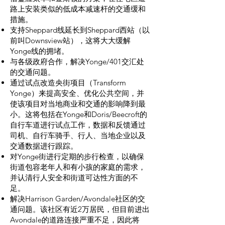
路上安装类似的低成本减速杆的交通缓和
措施。
支持Sheppard线延长到Sheppard西站（以
前叫Downsview站），这将大大缓解
Yonge线的拥堵。
与各级政府合作，解决Yonge/401交汇处
的交通问题。
通过试点改造央街项目（Transform
Yonge）来提高安全、优化公共空间，并
使该项目对当地商业和交通的影响降到最
小。这将包括在Yonge和Doris/Beecroft的
自行车道进行试点工作，数据和反馈通过
司机、自行车骑手、行人、当地企业以及
交通数据进行跟踪。
对Yonge街进行定期的步行检查，以确保
街道包容老年人和有小孩的家庭的需求，
并认清行人安全和街道可达性方面的不
足。
解决Harrison Garden/Avondale社区的交
通问题。该社区有近2万居民，但目前进出
Avondale的道路连接严重不足，因此将