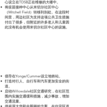
心设立在TDSB正在维修的大楼中。
将疫苗接种中心从米切尔社区中心
（Mitchell Field）转移到别处。在这段时
间里，周边社区为支持这项公共卫生措施
付出了很多，但附近的许多老人和儿童因
此没有机会使用米切尔社区中心的设施。
人人享有的交通
倡导在Yonge/Cummer设立地铁站。
打造对行人、自行车和汽车更加安全的街
道。
启动Willowdale社区交通研究，在社区范
围内实施交通缓和措施，减少事故，增加
交通流量。
借鉴渥太华和金斯顿的方案，在住宅区道