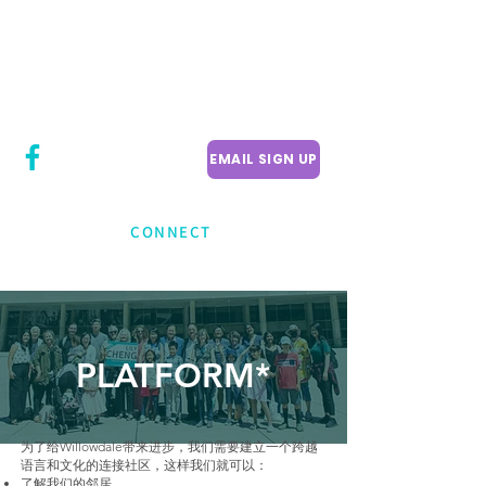
CITY COUNCILLOR
LILY CHENG
WILLOWDALE W
ARD 18
EMAIL SIGN UP
CONNECT
PLATFORM*
为了给Willowdale带来进步，我们需要建立一个跨越
语言和文化的连接社区，这样我们就可以：
了解我们的邻居