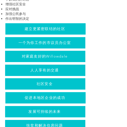
增强社区安全
应对挑战
加强公民参与
作出明智的决定
建立更紧密联结的社区
一个为你工作的市议员办公室
对家庭友好的Willowdale
人人享有的交通
社区安全
促进本地区企业的成功
发展可持续的未来
扶贫和解决住房问题