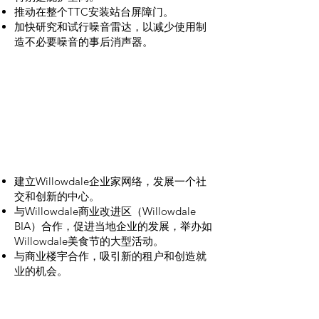
推动在整个TTC安装站台屏障门。
加快研究和试行噪音雷达，以减少使用制
造不必要噪音的事后消声器。
促进本地区企
业的成功
建立Willowdale企业家网络，发展一个社
交和创新的中心。
与Willowdale商业改进区（Willowdale
BIA）合作，促进当地企业的发展，举办如
Willowdale美食节的大型活动。
与商业楼宇合作，吸引新的租户和创造就
业的机会。